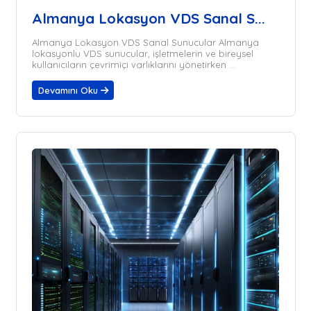
Almanya Lokasyon VDS Sanal S...
Almanya Lokasyon VDS Sanal Sunucular Almanya
lokasyonlu VDS sunucular, işletmelerin ve bireysel
kullanıcıların çevrimiçi varlıklarını yönetirken ...
Devamını Oku