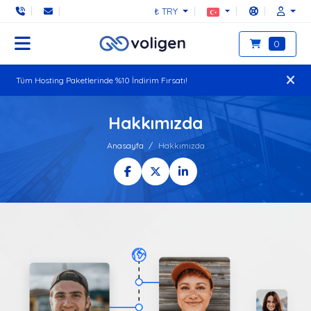
₺ TRY
0
Tüm Hosting Paketlerinde %10 İndirim Fırsatı!
Hakkımızda
Anasayfa
Hakkımızda