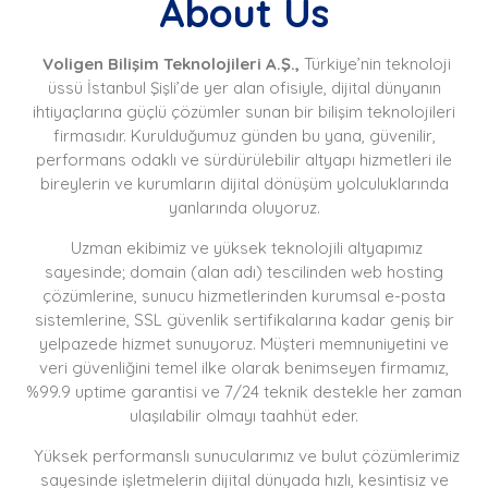
About Us
Voligen Bilişim Teknolojileri A.Ş.,
Türkiye’nin teknoloji
üssü İstanbul Şişli’de yer alan ofisiyle, dijital dünyanın
ihtiyaçlarına güçlü çözümler sunan bir bilişim teknolojileri
firmasıdır. Kurulduğumuz günden bu yana, güvenilir,
performans odaklı ve sürdürülebilir altyapı hizmetleri ile
bireylerin ve kurumların dijital dönüşüm yolculuklarında
yanlarında oluyoruz.
Uzman ekibimiz ve yüksek teknolojili altyapımız
sayesinde; domain (alan adı) tescilinden web hosting
çözümlerine, sunucu hizmetlerinden kurumsal e-posta
sistemlerine, SSL güvenlik sertifikalarına kadar geniş bir
yelpazede hizmet sunuyoruz. Müşteri memnuniyetini ve
veri güvenliğini temel ilke olarak benimseyen firmamız,
%99.9 uptime garantisi ve 7/24 teknik destekle her zaman
ulaşılabilir olmayı taahhüt eder.
Yüksek performanslı sunucularımız ve bulut çözümlerimiz
sayesinde işletmelerin dijital dünyada hızlı, kesintisiz ve