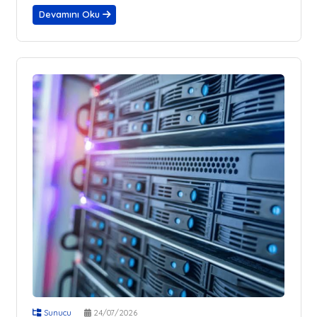
Devamını Oku
Sunucu
24/07/2026