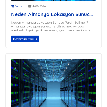
Sunucu
14/07/2026
Neden Almanya Lokasyon Sunuc...
Neden Almanya Lokasyon Sunucu Tercih Edilmeli?
Almanya lokasyon sunucu tercih etmek, Avrupa
merkezli düşük gecikme süresi, güçlü veri merkezi al...
Devamını Oku