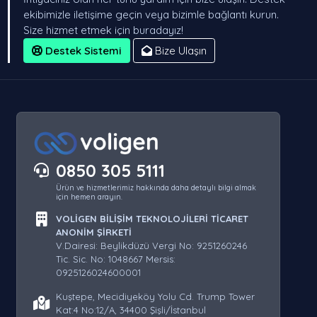
ekibimizle iletişime geçin veya bizimle bağlantı kurun.
Size hizmet etmek için buradayız!
Destek Sistemi
Bize Ulaşın
0850 305 5111
Ürün ve hizmetlerimiz hakkında daha detaylı bilgi almak
için hemen arayın.
VOLİGEN BİLİŞİM TEKNOLOJİLERİ TİCARET
ANONİM ŞİRKETİ
V.Dairesi: Beylikdüzü Vergi No: 9251260246
Tic. Sic. No: 1048667 Mersis:
0925126024600001
Kuştepe, Mecidiyeköy Yolu Cd. Trump Tower
Kat:4 No:12/A, 34400 Şişli/İstanbul