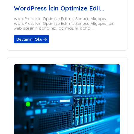
WordPress İçin Optimize Edil...
WordPress İçin Optimize Edilmiş Sunucu Altyapısı
WordPress İçin Optimize Edilmiş Sunucu Altyapısı, bir
web sitesinin daha hızlı açılmasını, daha ...
Devamını Oku