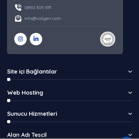
0850 305 5111
info@voligen.com
Site içi Bağlantılar
Web Hosting
Sunucu Hizmetleri
Alan Adı Tescil