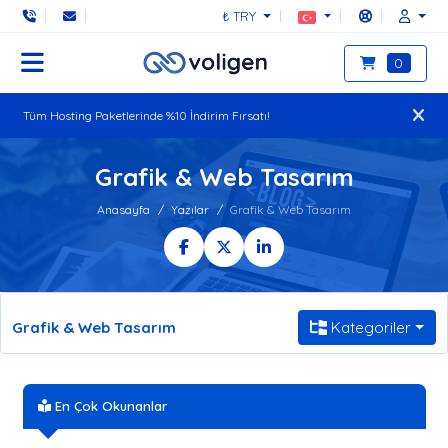
₺ TRY
0
Tüm Hosting Paketlerinde %10 İndirim Fırsatı!
Grafik & Web Tasarım
Anasayfa
Yazılar
Grafik & Web Tasarım
Grafik & Web Tasarım
Kategoriler
En Çok Okunanlar
ABD Lokasyonlu Sunucu Neden Tercih Edilir?