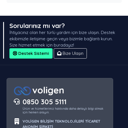
Sorularınız mı var?
İhtiyacınız olan her türlü yardım için bize ulaşın. Destek
ekibimizle iletişime geçin veya bizimle bağlantı kurun.
Size hizmet etmek için buradayız!
Destek Sistemi
Bize Ulaşın
0850 305 5111
Ürün ve hizmetlerimiz hakkında daha detaylı bilgi almak
için hemen arayın.
VOLİGEN BİLİŞİM TEKNOLOJİLERİ TİCARET
ANONİM ŞİRKETİ