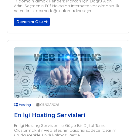
Tr domain almak Rehberi: Markan İçin Doğru Alan
Adını Seçmenin Püf Noktaları İnternette var olmanın ilk
ve en kritik adımı doğru alan adını seçm...
Devamını Oku
Hosting
05/01/2026
En İyi Hosting Servisleri
En İyi Hosting Servisleri ile Güçlü Bir Dijital Temel
Oluşturmak Bir web sitesinin başarısı sadece tasarım
ya da içerikle sınırlı kalmaz. Perde ...