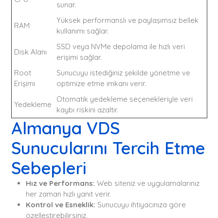
sunar.
Yüksek performanslı ve paylaşımsız bellek
RAM
kullanımı sağlar.
SSD veya NVMe depolama ile hızlı veri
Disk Alanı
erişimi sağlar.
Root
Sunucuyu istediğiniz şekilde yönetme ve
Erişimi
optimize etme imkanı verir.
Otomatik yedekleme seçenekleriyle veri
Yedekleme
kaybı riskini azaltır.
Almanya VDS
Sunucularını Tercih Etme
Sebepleri
Hız ve Performans:
Web siteniz ve uygulamalarınız
her zaman hızlı yanıt verir.
Kontrol ve Esneklik:
Sunucuyu ihtiyacınıza göre
özelleştirebilirsiniz.