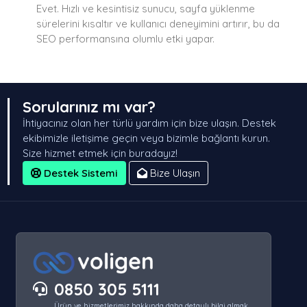
Evet. Hızlı ve kesintisiz sunucu, sayfa yüklenme
sürelerini kısaltır ve kullanıcı deneyimini artırır, bu da
SEO performansına olumlu etki yapar.
Sorularınız mı var?
İhtiyacınız olan her türlü yardım için bize ulaşın. Destek
ekibimizle iletişime geçin veya bizimle bağlantı kurun.
Size hizmet etmek için buradayız!
Destek Sistemi
Bize Ulaşın
0850 305 5111
Ürün ve hizmetlerimiz hakkında daha detaylı bilgi almak