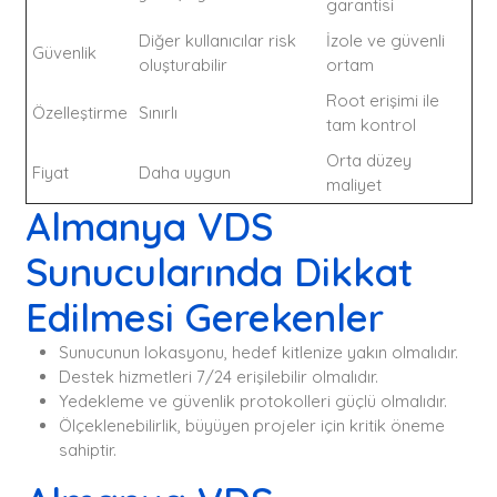
garantisi
Diğer kullanıcılar risk
İzole ve güvenli
Güvenlik
oluşturabilir
ortam
Root erişimi ile
Özelleştirme
Sınırlı
tam kontrol
Orta düzey
Fiyat
Daha uygun
maliyet
Almanya VDS
Sunucularında Dikkat
Edilmesi Gerekenler
Sunucunun lokasyonu, hedef kitlenize yakın olmalıdır.
Destek hizmetleri 7/24 erişilebilir olmalıdır.
Yedekleme ve güvenlik protokolleri güçlü olmalıdır.
Ölçeklenebilirlik, büyüyen projeler için kritik öneme
sahiptir.