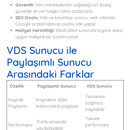
Güvenlik:
Veri merkezlerinin sağladığı üst düzey
güvenlik ile veri kaybı riskini azaltırsınız.
SEO Dostu:
Hızlı ve kesintisiz sunucu, web sitenizin
Google sıralamalarına olumlu etki yapar.
Maliyet Verimliliği:
Dedicated sunuculara göre daha
uygun maliyetli bir çözüm sunar.
VDS Sunucu ile
Paylaşımlı Sunucu
Arasındaki Farklar
Özellik
Paylaşımlı Sunucu
VDS Sunucu
Tamamen
Kaynak
Kaynaklar diğer
bağımsız
Paylaşımı
kullanıcılarla paylaşılır
kaynaklar
Yüksek
Trafik artışında
Performans
performans
yavaşlayabilir