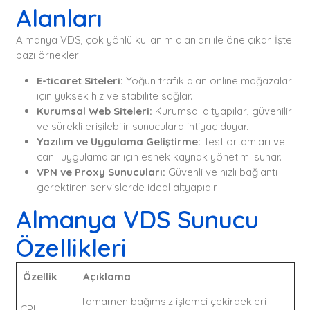
Alanları
Almanya VDS, çok yönlü kullanım alanları ile öne çıkar. İşte
bazı örnekler:
E-ticaret Siteleri:
Yoğun trafik alan online mağazalar
için yüksek hız ve stabilite sağlar.
Kurumsal Web Siteleri:
Kurumsal altyapılar, güvenilir
ve sürekli erişilebilir sunuculara ihtiyaç duyar.
Yazılım ve Uygulama Geliştirme:
Test ortamları ve
canlı uygulamalar için esnek kaynak yönetimi sunar.
VPN ve Proxy Sunucuları:
Güvenli ve hızlı bağlantı
gerektiren servislerde ideal altyapıdır.
Almanya VDS Sunucu
Özellikleri
Özellik
Açıklama
Tamamen bağımsız işlemci çekirdekleri
CPU