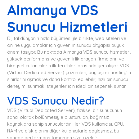
Almanya VDS
Sunucu Hizmetleri
Dijital dünyanın hızla büyümesiyle birlikte, web siteleri ve
online uygulamalar için güvenilir sunucu altyapısı büyük
önem taşıyor. Bu noktada Almanya VDS sunucu hizmetleri,
yüksek performans ve güvenilirlik arayan firmaların ve
bireysel kullanıcıların ilk tercihleri arasında yer alıyor. VDS
(Virtual Dedicated Server) çözümleri, paylaşımlı hosting’in
sınırlarını aşmak ve daha kontrol edilebilir, hızlı bir sunucu
deneyimi sunmak isteyenler için ideal bir seçenek sunar.
VDS Sunucu Nedir?
VDS (Virtual Dedicated Server), fiziksel bir sunucunun
sanal olarak bölünmesiyle oluşturulan, bağımsız
kaynaklara sahip sunuculardır. Her VDS kullanıcısı, CPU,
RAM ve disk alanını diğer kullanıcılarla paylaşmaz; bu
sayede performans tamamen size özeldir.