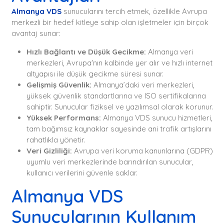
Almanya VDS
sunucularını tercih etmek, özellikle Avrupa
merkezli bir hedef kitleye sahip olan işletmeler için birçok
avantaj sunar:
Hızlı Bağlantı ve Düşük Gecikme:
Almanya veri
merkezleri, Avrupa'nın kalbinde yer alır ve hızlı internet
altyapısı ile düşük gecikme süresi sunar.
Gelişmiş Güvenlik:
Almanya’daki veri merkezleri,
yüksek güvenlik standartlarına ve ISO sertifikalarına
sahiptir. Sunucular fiziksel ve yazılımsal olarak korunur.
Yüksek Performans:
Almanya VDS sunucu hizmetleri,
tam bağımsız kaynaklar sayesinde ani trafik artışlarını
rahatlıkla yönetir.
Veri Gizliliği:
Avrupa veri koruma kanunlarına (GDPR)
uyumlu veri merkezlerinde barındırılan sunucular,
kullanıcı verilerini güvenle saklar.
Almanya VDS
Sunucularının Kullanım