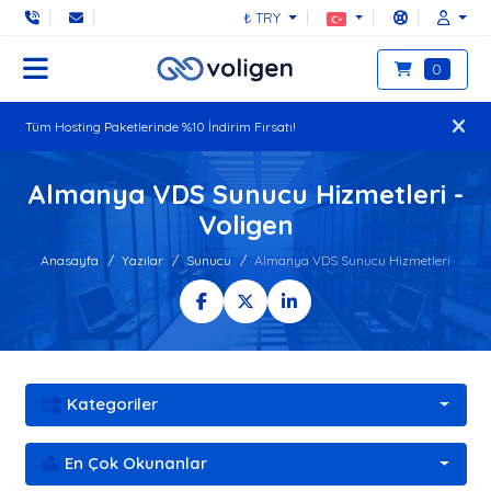
₺ TRY
0
Tüm Hosting Paketlerinde %10 İndirim Fırsatı!
Almanya VDS Sunucu Hizmetleri -
Voligen
Anasayfa
Yazılar
Sunucu
Almanya VDS Sunucu Hizmetleri
Kategoriler
En Çok Okunanlar