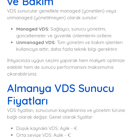
ve Bakım
VDS sunucular genellikle managed (yönetilen) veya
unmanaged (yönetilmeyen) olarak sunulur:
Managed VDS:
Sağlayıcı, sunucu yönetimi,
güncellemeler ve güvenlik önlemlerini üstlenir.
Unmanaged VDS:
Tüm yönetim ve bakım işlemleri
kullanıcıya aittir; daha fazla teknik bilgi gerektirir.
İhtiyacınıza uygun seçimi yaparak hem maliyeti optimize
edebilir hem de sunucu performansını maksimuma
çıkarabilirsiniz.
Almanya VDS Sunucu
Fiyatları
VDS fiyatları, sunucunun kaynaklarına ve yönetim türüne
bağlı olarak değişir. Genel olarak fiyatlar:
Düşük kaynaklı VDS: Aylık - €
Orta seviye VDS: Aylık - €