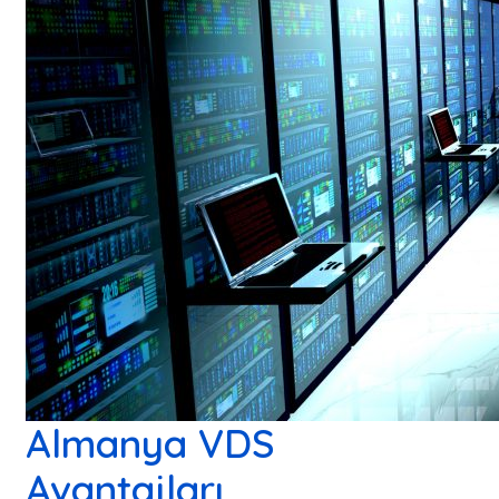
Almanya VDS
Avantajları