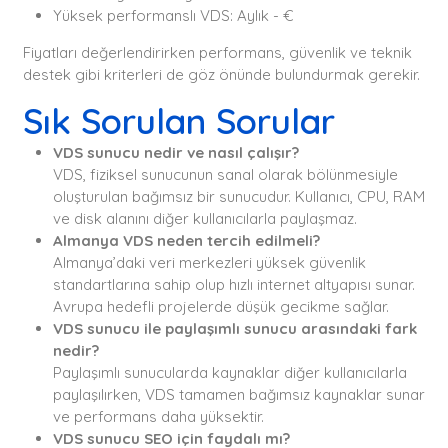
Yüksek performanslı VDS: Aylık - €
Fiyatları değerlendirirken performans, güvenlik ve teknik
destek gibi kriterleri de göz önünde bulundurmak gerekir.
Sık Sorulan Sorular
VDS sunucu nedir ve nasıl çalışır?
VDS, fiziksel sunucunun sanal olarak bölünmesiyle
oluşturulan bağımsız bir sunucudur. Kullanıcı, CPU, RAM
ve disk alanını diğer kullanıcılarla paylaşmaz.
Almanya VDS neden tercih edilmeli?
Almanya’daki veri merkezleri yüksek güvenlik
standartlarına sahip olup hızlı internet altyapısı sunar.
Avrupa hedefli projelerde düşük gecikme sağlar.
VDS sunucu ile paylaşımlı sunucu arasındaki fark
nedir?
Paylaşımlı sunucularda kaynaklar diğer kullanıcılarla
paylaşılırken, VDS tamamen bağımsız kaynaklar sunar
ve performans daha yüksektir.
VDS sunucu SEO için faydalı mı?