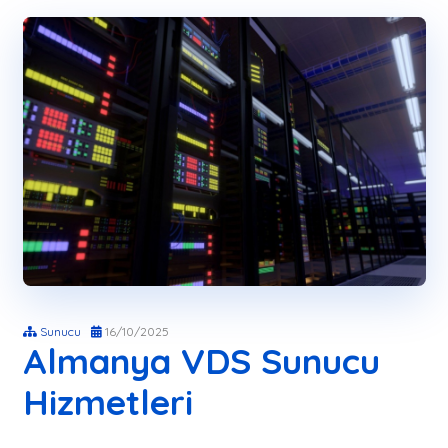
Sunucu
16/10/2025
Almanya VDS Sunucu
Hizmetleri