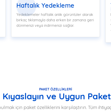
Haftalık Yedekleme
Yedeklemeler haftalık anlık görüntüler alarak
birkaç tıklamayla daha erken bir zamana geri
dönmenizi veya indirmenizi sağlar.
PAKET ÖZELLIKLERI
i Kıyaslayın ve Uygun Paket
lmak için paket özelliklerini karşılaştırın. Tüm ihti