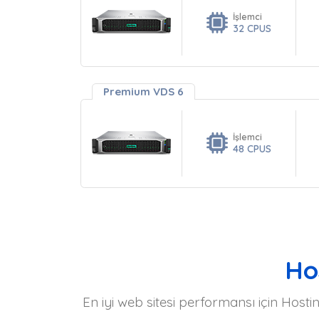
İşlemci
32 CPUS
Premium VDS 6
İşlemci
48 CPUS
Hos
En iyi web sitesi performansı için Host