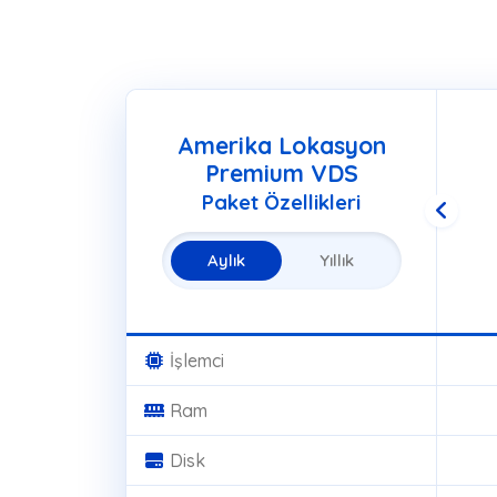
Amerika Lokasyon
Premium VDS
Paket Özellikleri
Aylık
Yıllık
İşlemci
Ram
Disk