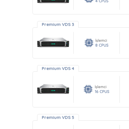
4 CPUS
Premium VDS 3
İşlemci
8 CPUS
Premium VDS 4
İşlemci
16 CPUS
Premium VDS 5