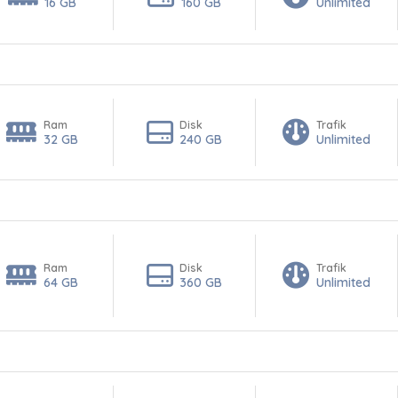
16 GB
160 GB
Unlimited
Ram
Disk
Trafik
32 GB
240 GB
Unlimited
Ram
Disk
Trafik
64 GB
360 GB
Unlimited