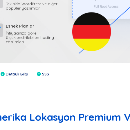
Tek tıkla WordPress ve diğer
popüler yazılımlar.
Esnek Planlar
İhtiyacınıza göre
ölçeklendirilebilen hosting
çözümleri.
Detaylı Bilgi
SSS
erika Lokasyon Premium 