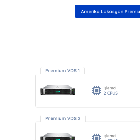
Amerika Lokasyon Premi
Premium VDS 1
İşlemci
2 CPUS
Premium VDS 2
İşlemci