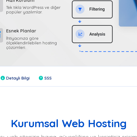
Hızlı Kurulum
Tek tıkla WordPress ve diğer
popüler yazılımlar.
Esnek Planlar
İhtiyacınıza göre
ölçeklendirilebilen hosting
çözümleri.
Detaylı Bilgi
SSS
Kurumsal Web Hosting