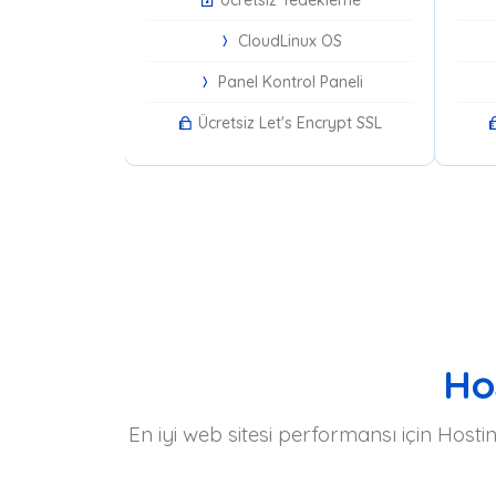
CloudLinux OS
Panel Kontrol Paneli
Ücretsiz Let's Encrypt SSL
Hos
En iyi web sitesi performansı için Host