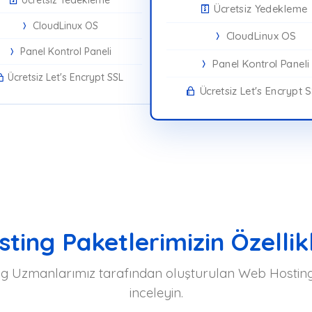
Ücretsiz Yedekleme
CloudLinux OS
CloudLinux OS
Panel Kontrol Paneli
Panel Kontrol Paneli
Ücretsiz Let's Encrypt SSL
Ücretsiz Let's Encrypt 
ting Paketlerimizin Özellikl
ing Uzmanlarımız tarafından oluşturulan Web Hosting p
inceleyin.