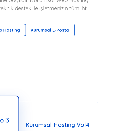
işimine bağlıdır. Kurumsal Web Hosting
nik destek ile işletmenizin tüm ihti
b Hosting
Kurumsal E-Posta
ol3
Kurumsal Hosting Vol4