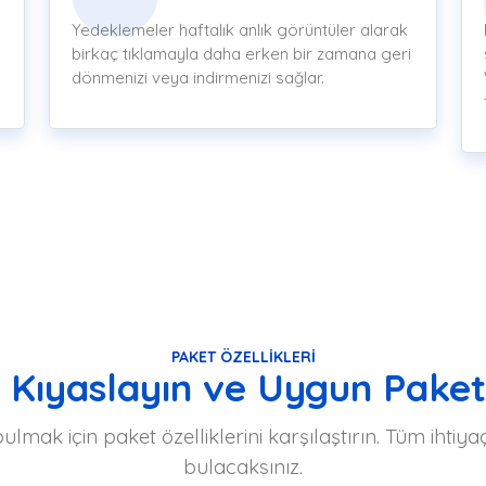
Yedeklemeler haftalık anlık görüntüler alarak
birkaç tıklamayla daha erken bir zamana geri
dönmenizi veya indirmenizi sağlar.
PAKET ÖZELLIKLERI
i Kıyaslayın ve Uygun Paket
lmak için paket özelliklerini karşılaştırın. Tüm ihti
bulacaksınız.