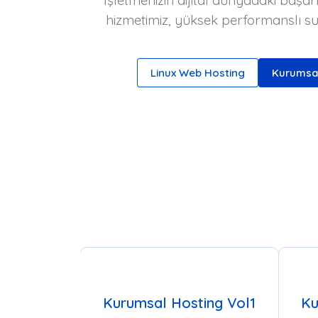
İşletmenizin dijital dünyadaki başarı
hizmetimiz, yüksek performanslı sun
Linux Web Hosting
Kurumsa
Kurumsal Hosting Vol1
Ku