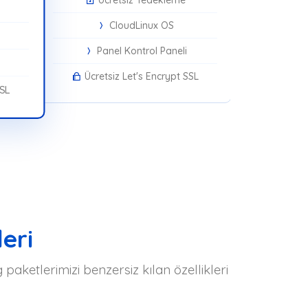
CloudLinux OS
Panel Kontrol Paneli
Ücretsiz Let's Encrypt SSL
SSL
eri
aketlerimizi benzersiz kılan özellikleri