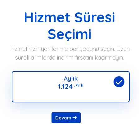
Hizmet Süresi
Seçimi
Hizmetinizin yenilenme periyodunu seçin. Uzun
süreli alımlarda indirim fırsatını kaçırmayın.
Aylık
1.124
.79
₺
Devam