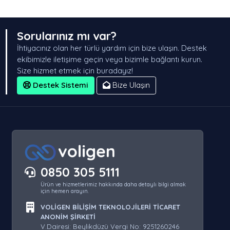
Sorularınız mı var?
İhtiyacınız olan her türlü yardım için bize ulaşın. Destek
ekibimizle iletişime geçin veya bizimle bağlantı kurun.
Size hizmet etmek için buradayız!
Destek Sistemi
Bize Ulaşın
0850 305 5111
Ürün ve hizmetlerimiz hakkında daha detaylı bilgi almak
için hemen arayın.
VOLİGEN BİLİŞİM TEKNOLOJİLERİ TİCARET
ANONİM ŞİRKETİ
V.Dairesi: Beylikdüzü Vergi No: 9251260246