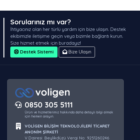
Sorularınız mı var?
İhtiyacınız olan her türlü yardım için bize ulaşın. Destek
ekibimizle iletişime geçin veya bizimle bağlantı kurun.
Size hizmet etmek için buradayız!
Destek Sistemi
Bize Ulaşın
0850 305 5111
Ürün ve hizmetlerimiz hakkında daha detaylı bilgi almak
için hemen arayın.
VOLİGEN BİLİŞİM TEKNOLOJİLERİ TİCARET
ANONİM ŞİRKETİ
V.Dairesi: Beylikdüzü Vergi No: 9251260246