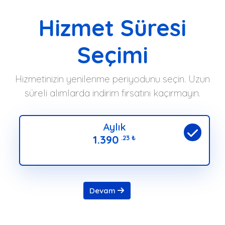
Hizmet Süresi
Seçimi
Hizmetinizin yenilenme periyodunu seçin. Uzun
süreli alımlarda indirim fırsatını kaçırmayın.
Aylık
1.390
.23
₺
Devam