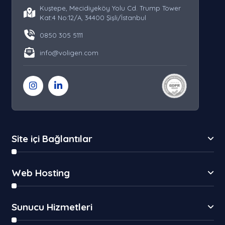
Kuştepe, Mecidiyeköy Yolu Cd. Trump Tower
Kat:4 No:12/A, 34400 Şişli/İstanbul
0850 305 5111
info@voligen.com
Site içi Bağlantılar
Web Hosting
Sunucu Hizmetleri