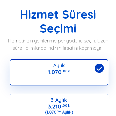
Hizmet Süresi
Seçimi
Hizmetinizin yenilenme periyodunu seçin. Uzun
süreli alımlarda indirim fırsatını kaçırmayın.
Aylık
1.070
.00
₺
3 Aylık
3.210
.00
₺
(1.070
Aylık)
.00
₺