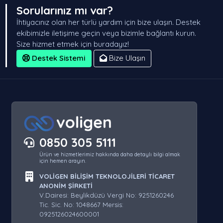
Sorularınız mı var?
İhtiyacınız olan her türlü yardım için bize ulaşın. Destek
ekibimizle iletişime geçin veya bizimle bağlantı kurun.
Size hizmet etmek için buradayız!
Destek Sistemi
Bize Ulaşın
0850 305 5111
Ürün ve hizmetlerimiz hakkında daha detaylı bilgi almak
için hemen arayın.
VOLİGEN BİLİŞİM TEKNOLOJİLERİ TİCARET
ANONİM ŞİRKETİ
V.Dairesi: Beylikdüzü Vergi No: 9251260246
Tic. Sic. No: 1048667 Mersis:
0925126024600001