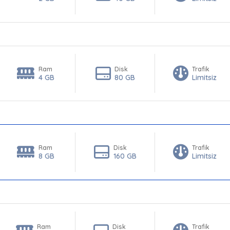
Ram
Disk
Trafik
4 GB
80 GB
Limitsiz
Ram
Disk
Trafik
8 GB
160 GB
Limitsiz
Ram
Disk
Trafik