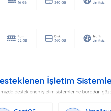
16 GB
240 GB
Limitsiz
Ram
Disk
Trafik
32 GB
360 GB
Limitsiz
esteklenen İşletim Sistemle
mızda desteklenen işletim sistemlerine buradan gözata