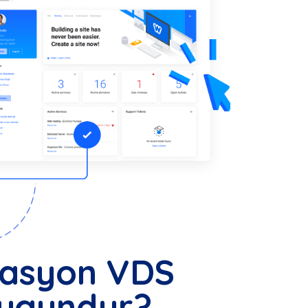
kasyon VDS
Uygundur?