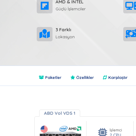
AMD & INTEL
Güçlü İşlemciler
3 Farklı
Lokasyon
Paketler
Özellikler
Karşılaştır
ABD Vol VDS 1
İşlemci
2 CPU