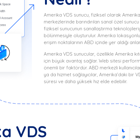
Amerika VDS sunucu, fiziksel olarak Amerika 
merkezlerinde barındırılan sanal özel sunucu 
fiziksel sunucunun sanallaştırma teknolojiler
bölünmesiyle oluşturulur. Amerika lokasyonlu
erişim noktalarının ABD içinde yer aldığı anlam
Amerika VDS sunucular, özellikle Amerika kıt
için büyük avantaj sağlar. Web sitesi perfor
önemli bir faktördür. ABD merkezli kullanıcılar
ya da hizmet sağlayıcılar, Amerika’daki bi
süresi ve daha yüksek hız elde edebilir.
ka VDS