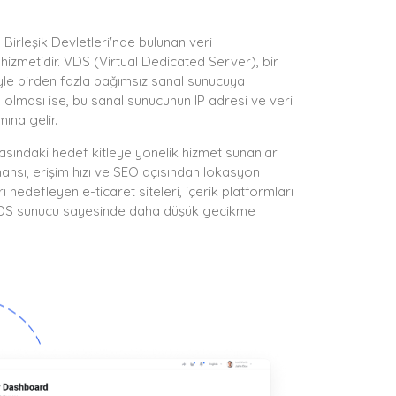
Birleşik Devletleri'nde bulunan veri
hizmetidir. VDS (Virtual Dedicated Server), bir
iyle birden fazla bağımsız sanal sunucuya
 olması ise, bu sanal sunucunun IP adresi ve veri
ına gelir.
asındaki hedef kitleye yönelik hizmet sunanlar
mansı, erişim hızı ve SEO açısından lokasyon
ı hedefleyen e-ticaret siteleri, içerik platformları
r VDS sunucu sayesinde daha düşük gecikme