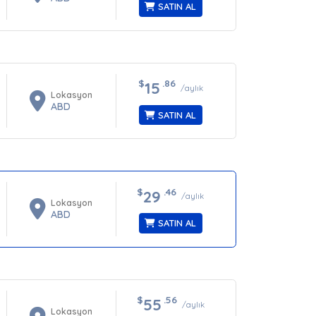
SATIN AL
$
.86
15
/aylık
Lokasyon
ABD
SATIN AL
$
.46
29
/aylık
Lokasyon
ABD
SATIN AL
$
.56
55
/aylık
Lokasyon