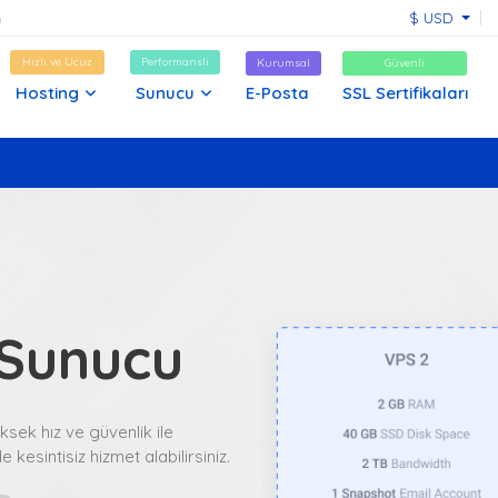
$ USD
Hızlı ve Ucuz
Performanslı
Kurumsal
Güvenli
Hosting
Sunucu
E-Posta
SSL Sertifikaları
Sunucu
sek hız ve güvenlik ile
 kesintisiz hizmet alabilirsiniz.