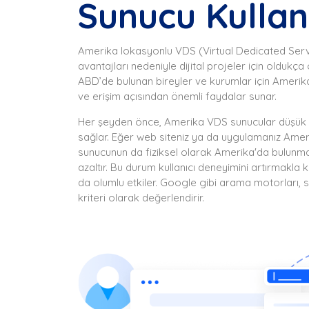
Sunucu Kulla
Amerika lokasyonlu VDS (Virtual Dedicated Serv
avantajları nedeniyle dijital projeler için oldukça 
ABD’de bulunan bireyler ve kurumlar için Amerika
ve erişim açısından önemli faydalar sunar.
Her şeyden önce, Amerika VDS sunucular düşük g
sağlar. Eğer web siteniz ya da uygulamanız Ameri
sunucunun da fiziksel olarak Amerika'da bulunma
azaltır. Bu durum kullanıcı deneyimini artırmakl
da olumlu etkiler. Google gibi arama motorları, 
kriteri olarak değerlendirir.