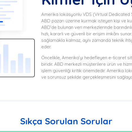
Amerika lokasyonlu VDS (Virtual Dedicated Serv
ABD pazarı üzerine kurmak isteyen kişi ve kur
ABD’de bulunan veri merkezlerinde barındırıl
hızlı, kararlı ve güvenli bir erişim imkânı s
sağlamakla kalmaz, aynı zamanda teknik ihtiya
eder.
Öncelikle, Amerika’yı hedefleyen e-ticaret si
biridir. ABD merkezli müşterilere ürün ve hizme
işlem güvenliği kritik önemdedir. Amerika loka
ve sorunsuz şekilde gerçekleşmesini sağlayara
Sıkça Sorulan Sorular