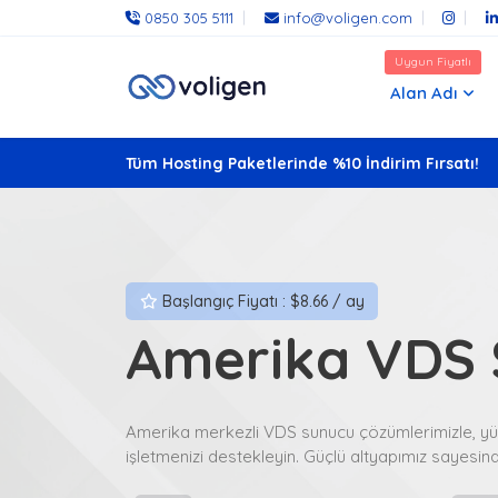
0850 305 5111
info@voligen.com
Uygun Fiyatlı
Alan Adı
Tüm Hosting Paketlerinde %10 İndirim Fırsatı!
Başlangıç Fiyatı : $8.66 / ay
Amerika VDS 
Amerika merkezli VDS sunucu çözümlerimizle, yük
işletmenizi destekleyin. Güçlü altyapımız sayesinde