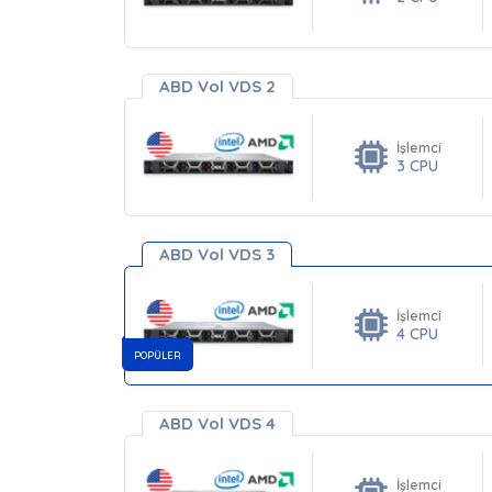
ABD Vol VDS 2
İşlemci
3 CPU
ABD Vol VDS 3
İşlemci
4 CPU
POPÜLER
ABD Vol VDS 4
İşlemci